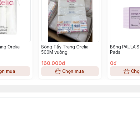
ng Orelia
Bông Tẩy Trang Orelia
Bông PAULA’S
500M vuông
Pads
160.000đ
0đ
ọn mua
Chọn mua
Chọ