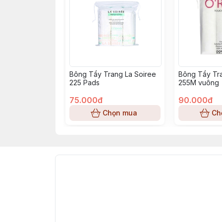
Bông Tẩy Trang La Soiree
Bông Tẩy Tra
225 Pads
255M vuông
75.000đ
90.000đ
Chọn mua
Ch