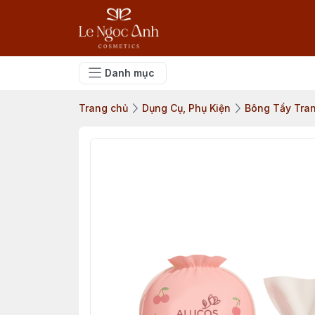
Danh mục
Trang chủ
Dụng Cụ, Phụ Kiện
Bông Tẩy Tra