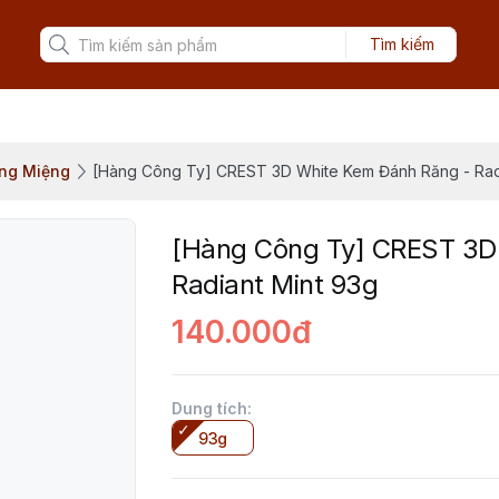
Tìm kiếm
ng Miệng
[Hàng Công Ty] CREST 3D White Kem Đánh Răng - Rad
[Hàng Công Ty] CREST 3D
Radiant Mint 93g
140.000đ
Dung tích
:
93g