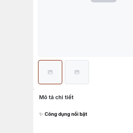
Mô tả chi tiết
✨
Công dụng nổi bật