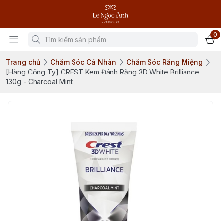
0
Trang chủ
Chăm Sóc Cá Nhân
Chăm Sóc Răng Miệng
[Hàng Công Ty] CREST Kem Đánh Răng 3D White Brilliance
130g - Charcoal Mint