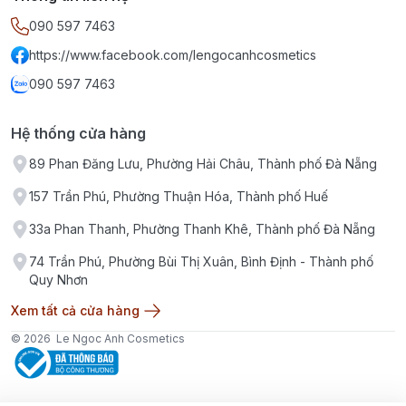
090 597 7463
https://www.facebook.com/lengocanhcosmetics
090 597 7463
Hệ thống cửa hàng
89 Phan Đăng Lưu, Phường Hải Châu, Thành phố Đà Nẵng
157 Trần Phú, Phường Thuận Hóa, Thành phố Huế
33a Phan Thanh, Phường Thanh Khê, Thành phố Đà Nẵng
74 Trần Phú, Phường Bùi Thị Xuân, Bình Định - Thành phố
Quy Nhơn
Xem tất cả cửa hàng
© 2026
Le Ngoc Anh Cosmetics