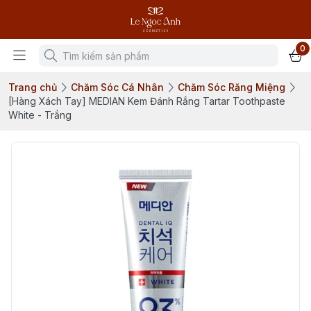
0
Trang chủ
Chăm Sóc Cá Nhân
Chăm Sóc Răng Miệng
[Hàng Xách Tay] MEDIAN Kem Đánh Rắng Tartar Toothpaste
White - Trắng