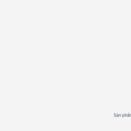
Sản phẩm