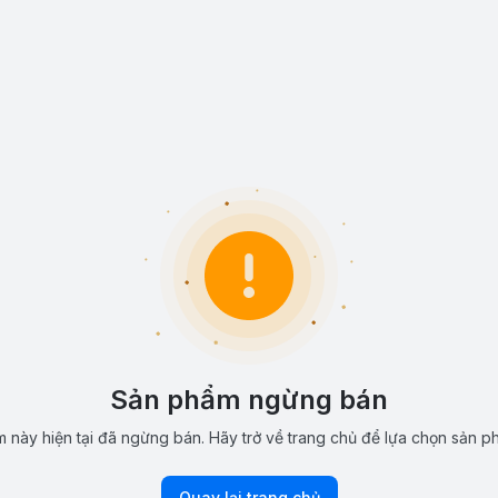
Sản phẩm ngừng bán
 này hiện tại đã ngừng bán. Hãy trở về trang chủ để lựa chọn sản p
Quay lại trang chủ