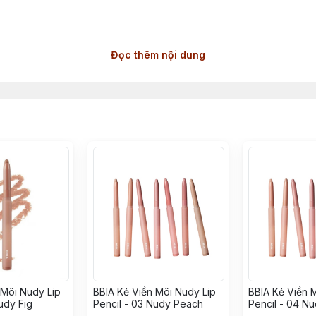
Đọc thêm nội dung
 hoặc clean girl.
ểu overline nhưng vẫn tự nhiên.
ợp với cả son lì lẫn son bóng.
 Môi Nudy Lip
BBIA Kẻ Viền Môi Nudy Lip
BBIA Kẻ Viền 
udy Fig
Pencil - 03 Nudy Peach
Pencil - 04 Nu