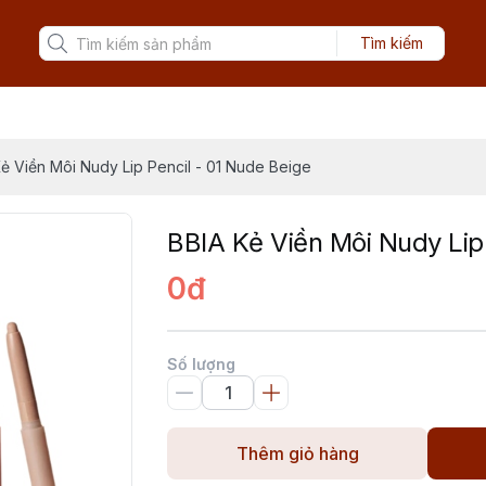
Tìm kiếm
ẻ Viền Môi Nudy Lip Pencil - 01 Nude Beige
BBIA Kẻ Viền Môi Nudy Lip
0đ
Số lượng
Thêm giỏ hàng