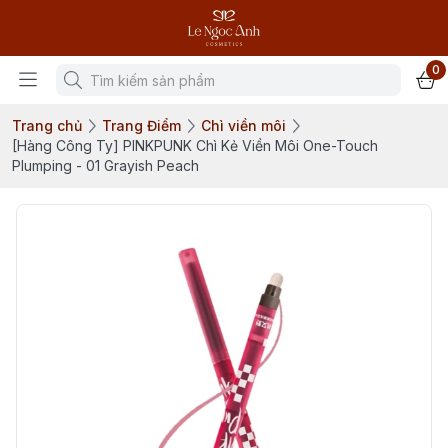
0
Trang chủ
Trang Điểm
Chì viền môi
[Hàng Công Ty] PINKPUNK Chì Kẻ Viền Môi One-Touch
Plumping - 01 Grayish Peach