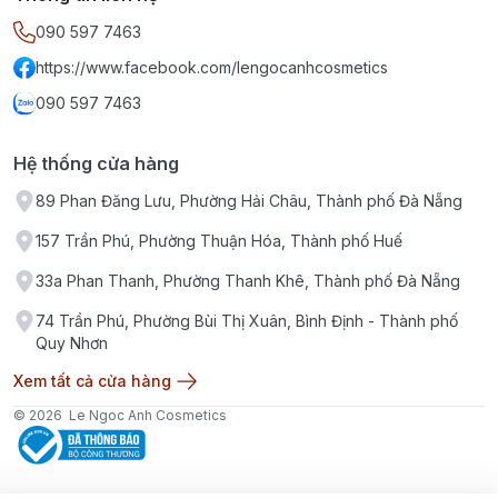
090 597 7463
https://www.facebook.com/lengocanhcosmetics
090 597 7463
Hệ thống cửa hàng
89 Phan Đăng Lưu, Phường Hải Châu, Thành phố Đà Nẵng
157 Trần Phú, Phường Thuận Hóa, Thành phố Huế
33a Phan Thanh, Phường Thanh Khê, Thành phố Đà Nẵng
74 Trần Phú, Phường Bùi Thị Xuân, Bình Định - Thành phố
Quy Nhơn
Xem tất cả cửa hàng
© 2026
Le Ngoc Anh Cosmetics