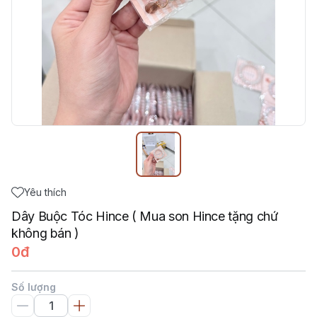
Yêu thích
Dây Buộc Tóc Hince ( Mua son Hince tặng chứ
không bán )
0đ
Số lượng