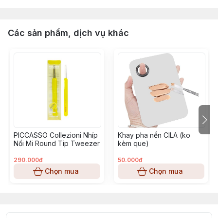
Các sản phẩm, dịch vụ khác
PICCASSO Collezioni Nhíp
Khay pha nền CILA (ko
Nối Mi Round Tip Tweezer
kèm que)
290.000đ
50.000đ
Chọn mua
Chọn mua