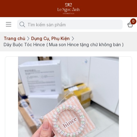
0
Trang chủ
Dụng Cụ, Phụ Kiện
Dây Buộc Tóc Hince ( Mua son Hince tặng chứ không bán )