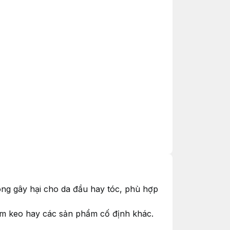
ông gây hại cho da đầu hay tóc, phù hợp
êm keo hay các sản phẩm cố định khác.