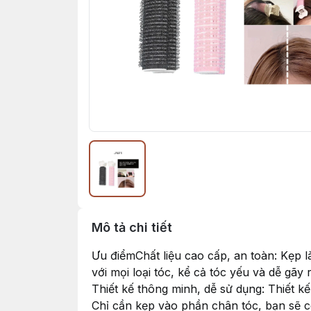
Mô tả chi tiết
Ưu điểmChất liệu cao cấp, an toàn: Kẹp 
với mọi loại tóc, kể cả tóc yếu và dễ gãy 
Thiết kế thông minh, dễ sử dụng: Thiết
Chỉ cần kẹp vào phần chân tóc, bạn sẽ có