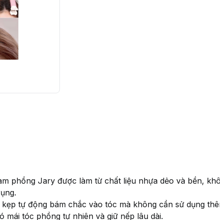
làm phồng Jary được làm từ chất liệu nhựa dẻo và bền, kh
rụng.
 kế kẹp tự động bám chắc vào tóc mà không cần sử dụng th
 mái tóc phồng tự nhiên và giữ nếp lâu dài.