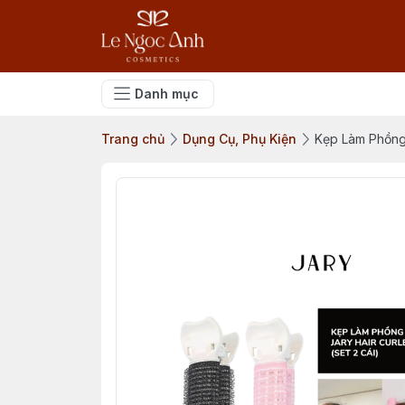
Danh mục
Trang chủ
Dụng Cụ, Phụ Kiện
Kẹp Làm Phồng