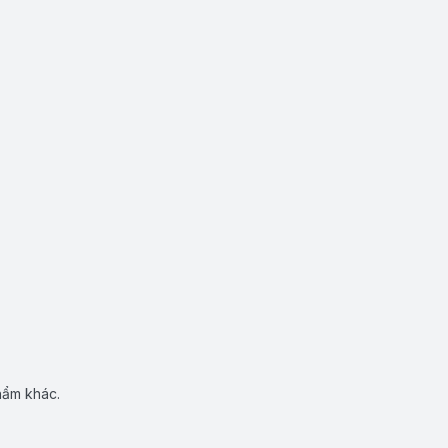
hẩm khác.