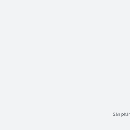
Sản phẩm