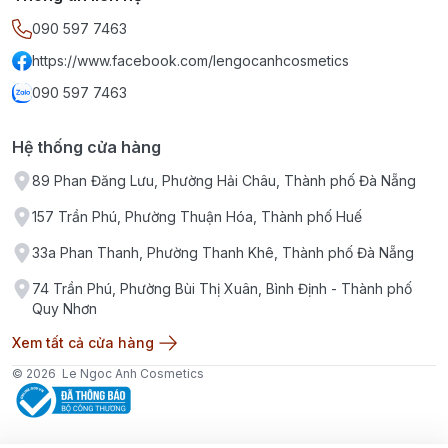
090 597 7463
https://www.facebook.com/lengocanhcosmetics
090 597 7463
Hệ thống cửa hàng
89 Phan Đăng Lưu, Phường Hải Châu, Thành phố Đà Nẵng
157 Trần Phú, Phường Thuận Hóa, Thành phố Huế
33a Phan Thanh, Phường Thanh Khê, Thành phố Đà Nẵng
74 Trần Phú, Phường Bùi Thị Xuân, Bình Định - Thành phố
Quy Nhơn
Xem tất cả cửa hàng
© 2026
Le Ngoc Anh Cosmetics