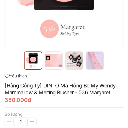
Yêu thích
[Hàng Công Ty] DINTO Má Hồng Be My Wendy
Marhmallow & Melting Blusher - 536 Margaret
350.000đ
Số lượng