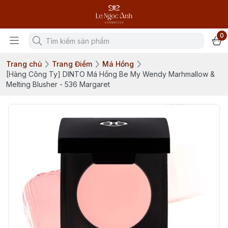
0
Trang chủ
Trang Điểm
Má Hồng
[Hàng Công Ty] DINTO Má Hồng Be My Wendy Marhmallow &
Melting Blusher - 536 Margaret