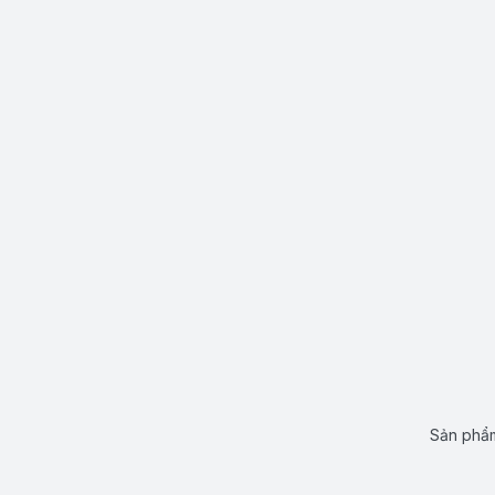
Sản phẩm