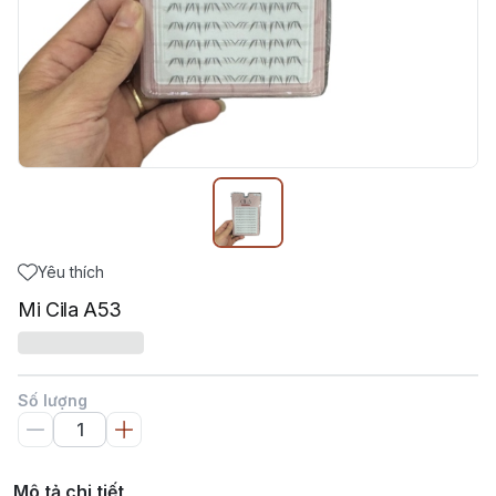
Yêu thích
Mi Cila A53
Số lượng
Mô tả chi tiết