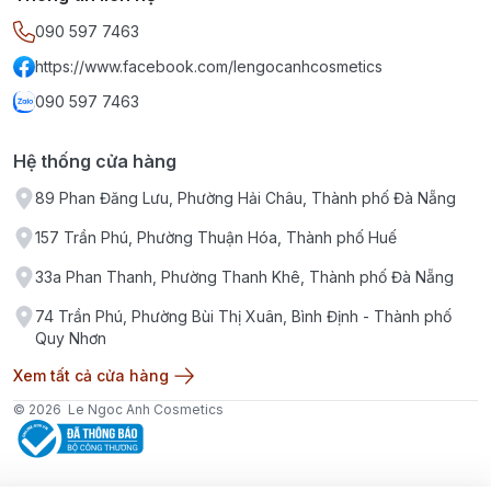
090 597 7463
https://www.facebook.com/lengocanhcosmetics
090 597 7463
Hệ thống cửa hàng
89 Phan Đăng Lưu, Phường Hải Châu, Thành phố Đà Nẵng
157 Trần Phú, Phường Thuận Hóa, Thành phố Huế
33a Phan Thanh, Phường Thanh Khê, Thành phố Đà Nẵng
74 Trần Phú, Phường Bùi Thị Xuân, Bình Định - Thành phố
Quy Nhơn
Xem tất cả cửa hàng
© 2026
Le Ngoc Anh Cosmetics