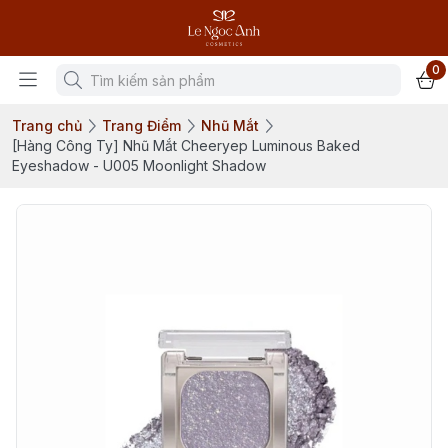
0
Trang chủ
Trang Điểm
Nhũ Mắt
[Hàng Công Ty] Nhũ Mắt Cheeryep Luminous Baked
Eyeshadow - U005 Moonlight Shadow