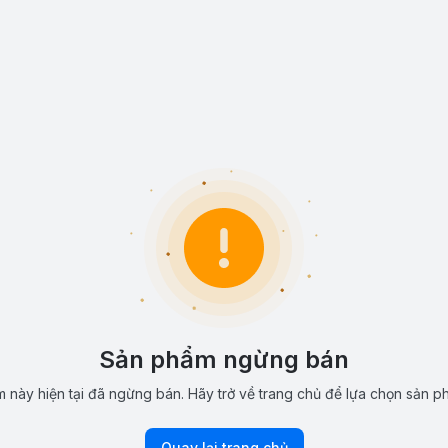
Sản phẩm ngừng bán
 này hiện tại đã ngừng bán. Hãy trở về trang chủ để lựa chọn sản p
Quay lại trang chủ