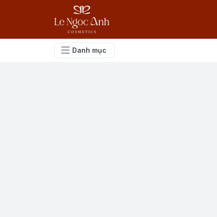
Danh mục