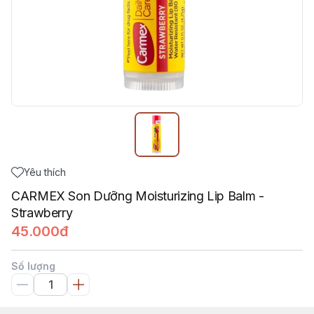
Yêu thích
CARMEX Son Dưỡng Moisturizing Lip Balm -
Strawberry
45.000đ
Số lượng