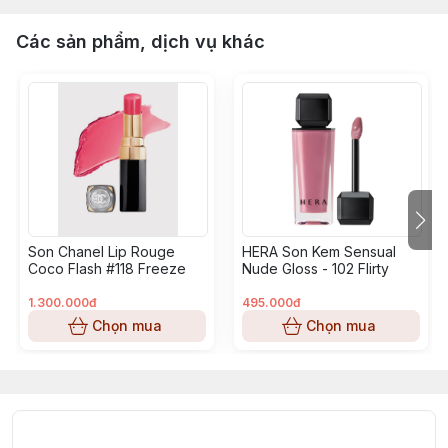
Các sản phẩm, dịch vụ khác
Son Chanel Lip Rouge
HERA Son Kem Sensual
Coco Flash #118 Freeze
Nude Gloss - 102 Flirty
1.300.000đ
495.000đ
Chọn mua
Chọn mua