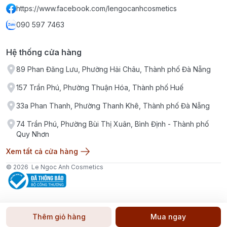
https://www.facebook.com/lengocanhcosmetics
090 597 7463
Hệ thống cửa hàng
89 Phan Đăng Lưu, Phường Hải Châu, Thành phố Đà Nẵng
157 Trần Phú, Phường Thuận Hóa, Thành phố Huế
33a Phan Thanh, Phường Thanh Khê, Thành phố Đà Nẵng
74 Trần Phú, Phường Bùi Thị Xuân, Bình Định - Thành phố
Quy Nhơn
Xem tất cả cửa hàng
© 2026
Le Ngoc Anh Cosmetics
Thêm giỏ hàng
Mua ngay