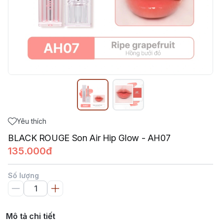
Yêu thích
BLACK ROUGE Son Air Hip Glow - AH07
135.000đ
Số lượng
Mô tả chi tiết