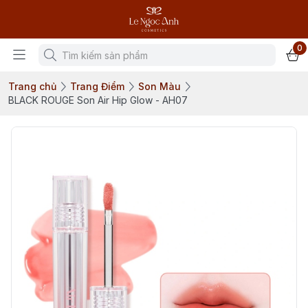
0
Trang chủ
Trang Điểm
Son Màu
BLACK ROUGE Son Air Hip Glow - AH07