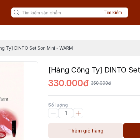
Tìm kiếm
ng Ty] DINTO Set Son Mini - WARM
[Hàng Công Ty] DINTO Se
330.000đ
350.000đ
Số lượng
Thêm giỏ hàng