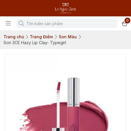
0
Trang chủ
Trang Điểm
Son Màu
Son 3CE Hazy Lip Clay- Typegirl