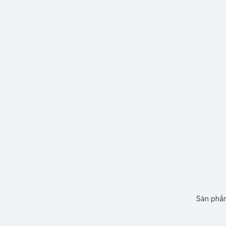
Sản phẩm