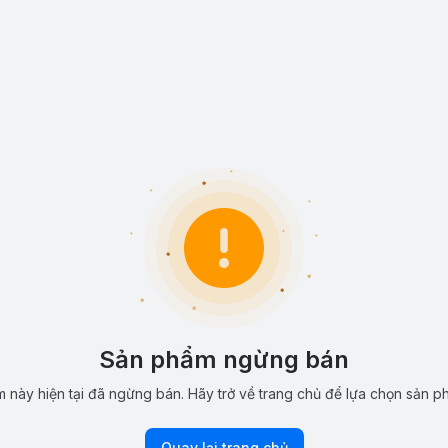
Sản phẩm ngừng bán
 này hiện tại đã ngừng bán. Hãy trở về trang chủ để lựa chọn sản p
Quay lại trang chủ